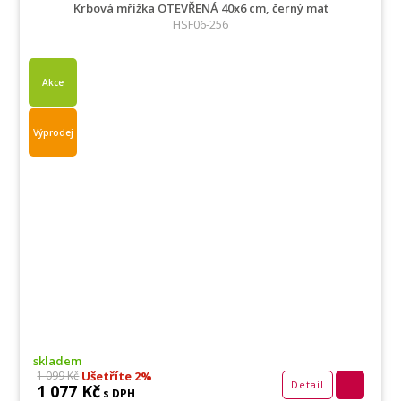
Krbová mřížka OTEVŘENÁ 40x6 cm, černý mat
HSF06-256
Akce
Výprodej
skladem
Ušetříte 2%
1 099 Kč
Detail
1 077 Kč
s DPH