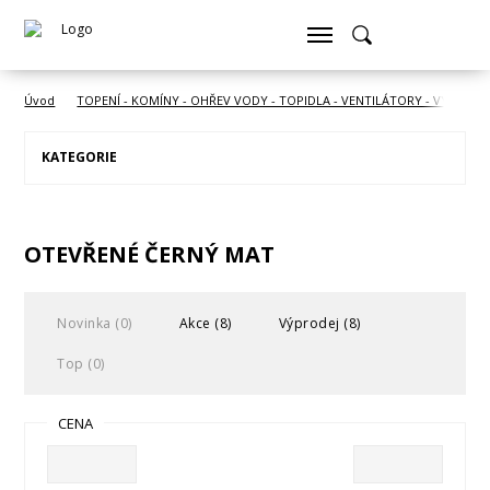
Úvod
TOPENÍ - KOMÍNY - OHŘEV VODY - TOPIDLA - VENTILÁTORY - VYSOUŠE
KATEGORIE
OTEVŘENÉ ČERNÝ MAT
Novinka (0)
Akce (8)
Výprodej (8)
Top (0)
CENA