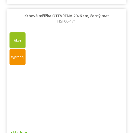
Krbová mřížka OTEVŘENÁ 20x6 cm, černý mat
HSF06-471
Akce
Výprodej
skladem