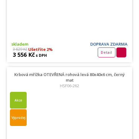
skladem
DOPRAVA ZDARMA
Ušetříte 2%
3 629 Kč
Detail
3 556 Kč
s DPH
Krbová mřížka OTEVŘENÁ rohová levá 80x40x6 cm, černý
mat
HSF06-262
Akce
Výprodej