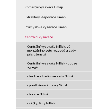
Komerční vysavače Fimap
Extraktory - tepovače Fimap
Průmyslové vysavače Fimap
Centrální vysavače
Centrální vysavače Nilfisk, vč.
montážního setu rozvodů a sady
příslušenství
Centrální vysavače Nilfisk - pouze
agregát
- hadice a hadicové sady Nilfisk
- prodlužovací trubky Nilfisk
- hubice Nilfisk
- sáčky, filtry Nilfisk