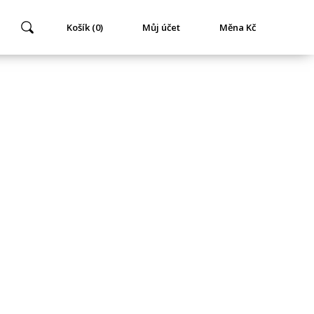
Košík (0)
Můj účet
Měna Kč