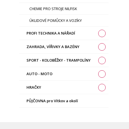
CHEMIE PRO STROJE NILFISK
ÚKLIDOVÉ POMŮCKY A VOZÍKY
PROFI TECHNIKA A NÁŘADÍ
ZAHRADA, VÍŘIVKY A BAZÉNY
SPORT - KOLOBĚŽKY - TRAMPOLÍNY
AUTO - MOTO
HRAČKY
PŮJČOVNA pro Vítkov a okolí