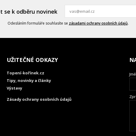
it se k odběru novinek
Odesláním formuláře souhlasíte se
zásadami ochrany osobních údajů
.
UŽITEČNÉ ODKAZY
N
Topení-kořínek.cz
Jmé
Tipy, novinky a články
Výstavy
Zpr
Zásady ochrany osobních údajů