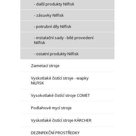
- další produkty Nilfisk
- zásuvky Nilfisk
- potrubní díly Nilfisk
- instalační sady - bílé provedení
Nilfisk
- ostatní produkty Nilfisk
Zametací stroje
Vyskotlaké čistící stroje - wapky
NILFISK
Vysokotlaké čistící stroje COMET
Podlahové mycí stroje
Vyskotlaké čistící stroje KÄRCHER
DEZINFEKČNÍ PROSTŘEDKY