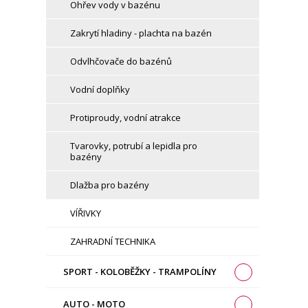
Ohřev vody v bazénu
Zakrytí hladiny - plachta na bazén
Odvlhčovače do bazénů
Vodní doplňky
Protiproudy, vodní atrakce
Tvarovky, potrubí a lepidla pro
bazény
Dlažba pro bazény
VÍŘIVKY
ZAHRADNÍ TECHNIKA
SPORT - KOLOBĚŽKY - TRAMPOLÍNY
AUTO - MOTO