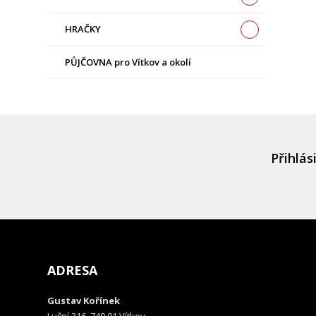
HRAČKY
PŮJČOVNA pro Vítkov a okolí
Přihlás
ADRESA
Gustav Kořínek