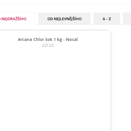
 NEJDRAŽŠÍHO
OD NEJLEVNĚJŠÍHO
A - Z
Arcana Chlor šok 1 kg - Nocal
22123