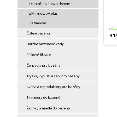
Ostatní bazénová chemie
pH mínus, pH plus
Zazimovač
skl
Čištění bazénu
31
Údržba bazénové vody
Pískové filtrace
Čerpadla pro bazény
Trysky, výpusti a sání pro bazény
Světla a reproduktory pro bazény
Skimmery do bazénů
Žebříky a madla do bazénů