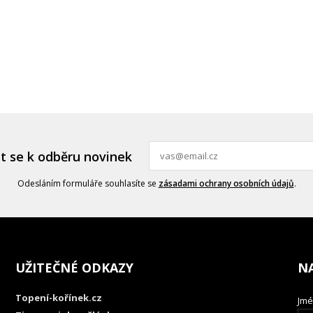
it se k odběru novinek
Odesláním formuláře souhlasíte se
zásadami ochrany osobních údajů
.
UŽITEČNÉ ODKAZY
N
Topení-kořínek.cz
Jmé