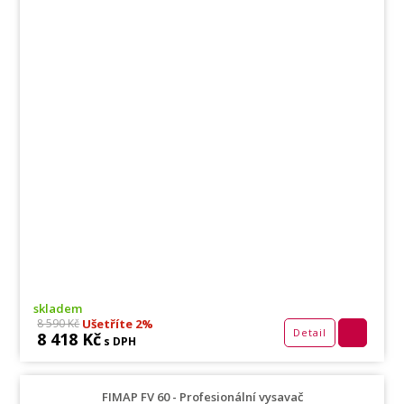
skladem
Ušetříte 2%
8 590 Kč
Detail
8 418 Kč
s DPH
FIMAP FV 60 - Profesionální vysavač