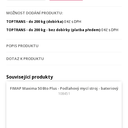
MOŽNOST DODÁNÍ PRODUKTU:
TOPTRANS - do 200 kg (dobírka)
0 Kč s DPH
TOPTRANS - do 200 kg - bez dobírky (platba předem)
0 Kč s DPH
POPIS PRODUKTU
DOTAZ K PRODUKTU
Související produkty
FIMAP Maxima 50 Bto Plus - Podlahový mycí stroj - bateriový
108451