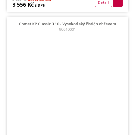
Detail
3 556 Kč
s DPH
Comet KP Classic 3.10 - Vysokotlaký čistič s ohřevem
90610001