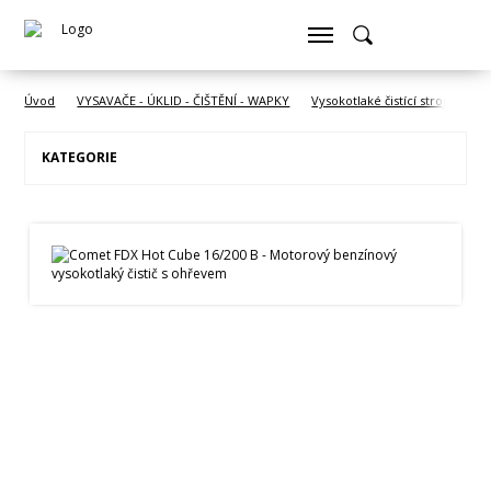
Úvod
VYSAVAČE - ÚKLID - ČIŠTĚNÍ - WAPKY
Vysokotlaké čistící stroje COM
KATEGORIE