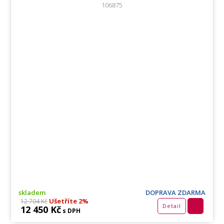
106875
skladem
DOPRAVA ZDARMA
Ušetříte 2%
12 704 Kč
Detail
12 450 Kč
s DPH