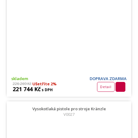
skladem
DOPRAVA ZDARMA
Ušetříte 2%
226 269 Kč
Detail
221 744 Kč
s DPH
Vysokotlaká pistole pro stroje Kränzle
V0027