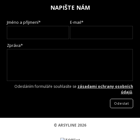
NAPIŠTE NÁM
Jméno a příjmení*
E-mail*
Zpráva*
Odesláním formuláře souhlasíte se
zásadami ochrany osobních
údajů
.
Odeslat
© ARSYLINE 2026