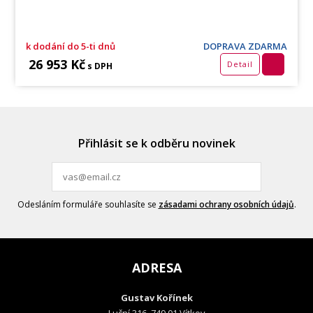
k dodání do 5-ti dnů
DOPRAVA ZDARMA
26 953 Kč
Detail
s DPH
Přihlásit se k odběru novinek
Odesláním formuláře souhlasíte se
zásadami ochrany osobních údajů
.
ADRESA
Gustav Kořínek