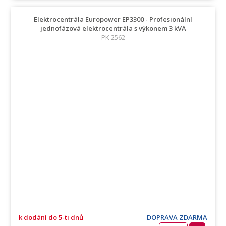
Elektrocentrála Europower EP3300 - Profesionální
jednofázová elektrocentrála s výkonem 3 kVA
PK 2562
k dodání do 5-ti dnů
DOPRAVA ZDARMA