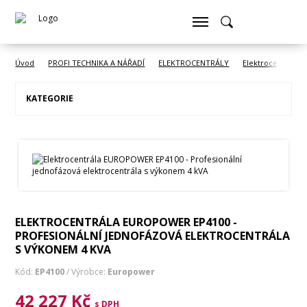
Úvod
PROFI TECHNIKA A NÁŘADÍ
ELEKTROCENTRÁLY
Elektrocentrály
KATEGORIE
ELEKTROCENTRÁLA EUROPOWER EP4100 -
PROFESIONÁLNÍ JEDNOFÁZOVÁ ELEKTROCENTRÁLA
S VÝKONEM 4 KVA
Kód:
EP4100
/ Výrobce:
Europower
42 227 Kč
s DPH