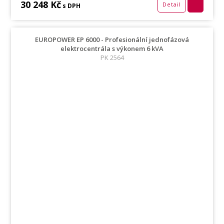
30 248 Kč
Detail
s DPH
EUROPOWER EP 6000 - Profesionální jednofázová
elektrocentrála s výkonem 6 kVA
PK 2564