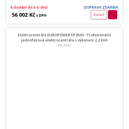
k dodání do 5-ti dnů
DOPRAVA ZDARMA
56 002 Kč
Detail
s DPH
Elektrocentrála EUROPOWER EP2500 - Profesionální
jednofázová elektrocentrála s výkonem 2,2 kVA
PK 2561