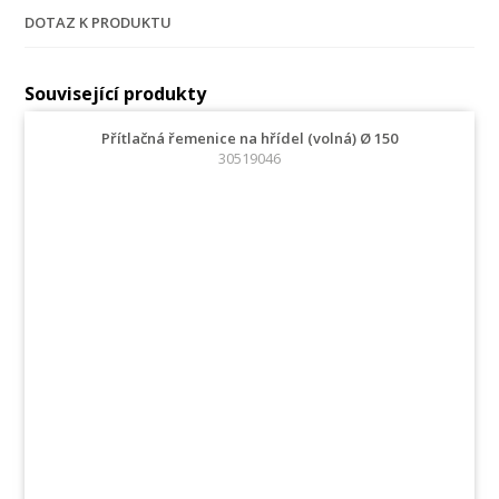
DOTAZ K PRODUKTU
Související produkty
Přítlačná řemenice na hřídel (volná) Ø 150
30519046