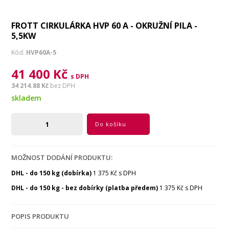
FROTT CIRKULÁRKA HVP 60 A - OKRUŽNÍ PILA -
5,5KW
Kód:
HVP60A-5
41 400 Kč
s DPH
34 214.88 Kč
bez DPH
skladem
Do košíku
MOŽNOST DODÁNÍ PRODUKTU:
DHL - do 150 kg (dobírka)
1 375 Kč s DPH
DHL - do 150 kg - bez dobírky (platba předem)
1 375 Kč s DPH
POPIS PRODUKTU