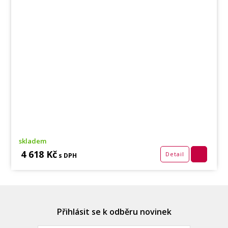
skladem
4 618 Kč
Detail
s DPH
Přihlásit se k odběru novinek