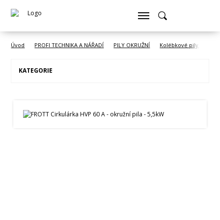
Úvod
PROFI TECHNIKA A NÁŘADÍ
PILY OKRUŽNÍ
Kolébkové pily - cirku
KATEGORIE