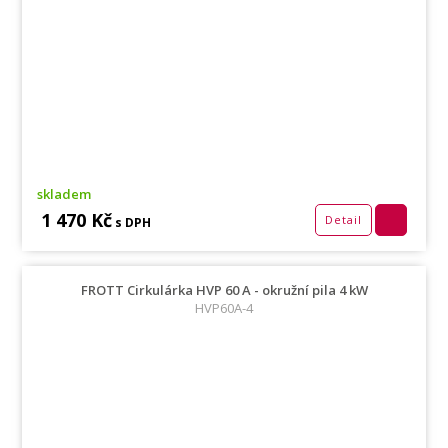
skladem
1 470 Kč
Detail
s DPH
FROTT Cirkulárka HVP 60 A - okružní pila 4 kW
HVP60A-4