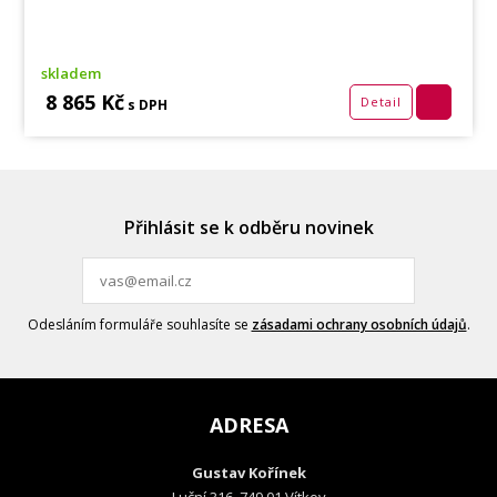
skladem
8 865 Kč
Detail
s DPH
Přihlásit se k odběru novinek
Odesláním formuláře souhlasíte se
zásadami ochrany osobních údajů
.
ADRESA
Gustav Kořínek