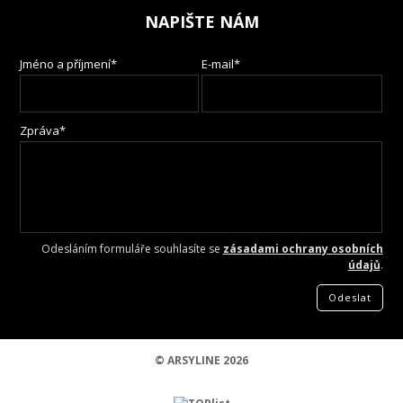
NAPIŠTE NÁM
Jméno a příjmení*
E-mail*
Zpráva*
Odesláním formuláře souhlasíte se
zásadami ochrany osobních
údajů
.
Odeslat
© ARSYLINE 2026