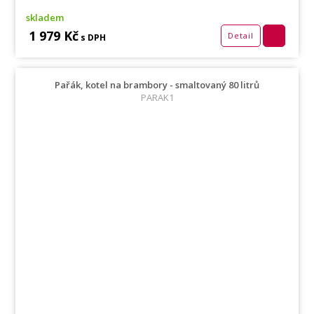
skladem
1 979 Kč
Detail
s DPH
Pařák, kotel na brambory - smaltovaný 80 litrů
PARAK1