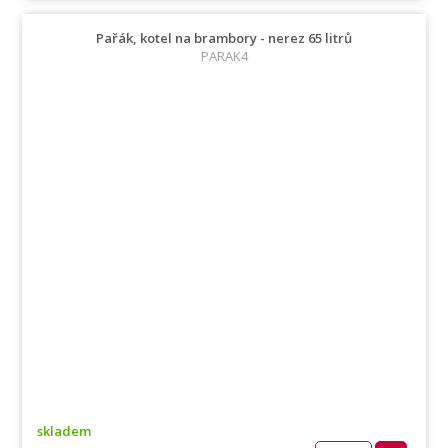
Pařák, kotel na brambory - nerez 65 litrů
PARAK4
skladem