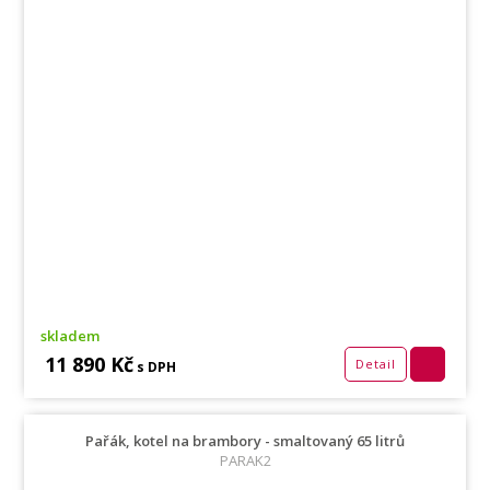
skladem
11 890 Kč
Detail
s DPH
Pařák, kotel na brambory - smaltovaný 65 litrů
PARAK2