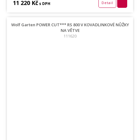
11 220 Kč
Detail
s DPH
Wolf Garten POWER CUT*** RS 800 V KOVADLINKOVÉ NŮŽKY
NA VĚTVE
111620