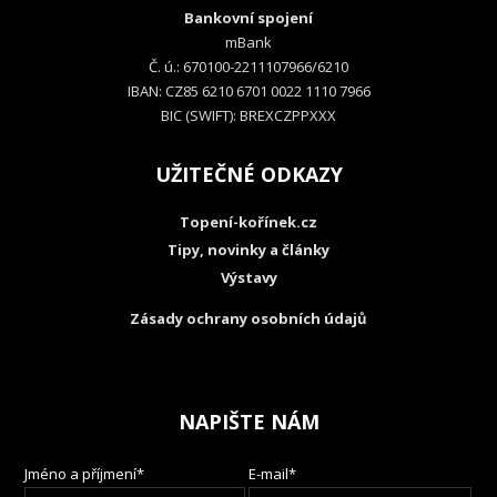
Bankovní spojení
mBank
Č. ú.: 670100-2211107966/6210
IBAN: CZ85 6210 6701 0022 1110 7966
BIC (SWIFT): BREXCZPPXXX
UŽITEČNÉ ODKAZY
Topení-kořínek.cz
Tipy, novinky a články
Výstavy
Zásady ochrany osobních údajů
NAPIŠTE NÁM
Jméno a příjmení*
E-mail*