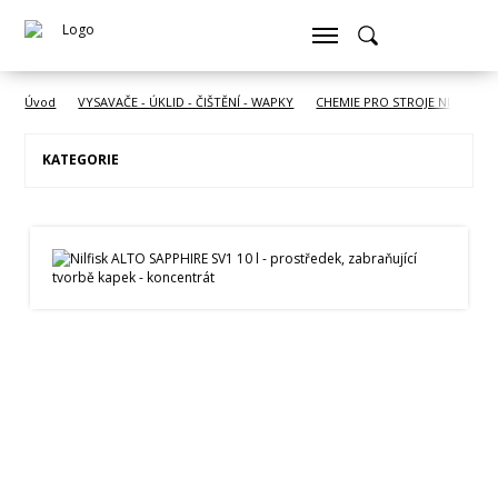
Úvod
VYSAVAČE - ÚKLID - ČIŠTĚNÍ - WAPKY
CHEMIE PRO STROJE NILFISK
KATEGORIE