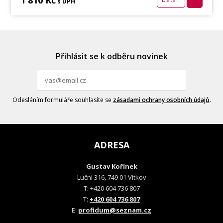
1 810 Kč
s DPH
Přihlásit se k odběru novinek
Odesláním formuláře souhlasíte se
zásadami ochrany osobních údajů
.
ADRESA
Gustav Kořínek
Luční 316, 749 01 Vítkov
T: +420 604 736 807
T:
+420 604 736 807
E:
profidum@seznam.cz