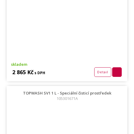
skladem
2 865 Kč
Detail
s DPH
TOPWASH SV1 1 L - Speciální čisticí prostředek
105301671A