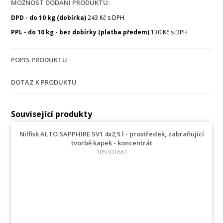
MOŽNOST DODÁNÍ PRODUKTU:
DPD - do 10 kg (dobírka)
243 Kč s DPH
PPL - do 10 kg - bez dobírky (platba předem)
130 Kč s DPH
POPIS PRODUKTU
DOTAZ K PRODUKTU
Související produkty
Nilfisk ALTO SAPPHIRE SV1 4x2,5 l - prostředek, zabraňující
tvorbě kapek - koncentrát
105301661