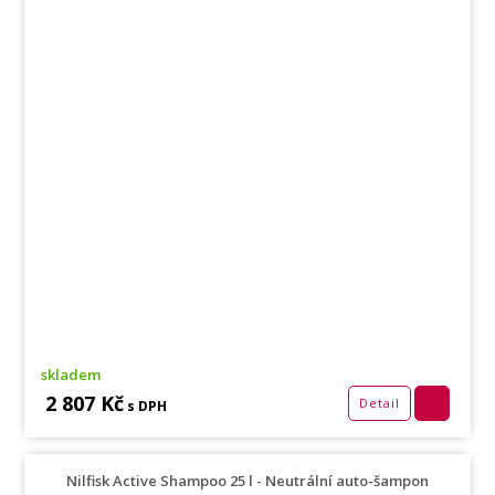
skladem
2 807 Kč
Detail
s DPH
Nilfisk Active Shampoo 25 l - Neutrální auto-šampon