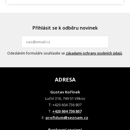
Přihlásit se k odběru novinek
Odesláním formuláře souhlasíte se
zásadami ochrany osobních údajů
.
ADRESA
Gustav Kořínek
Luční 316, 749 01 Vítkov
T: +420 604 736 807
T:
+420 604 736 807
E:
profidum@seznam.cz
Bankovní spojení