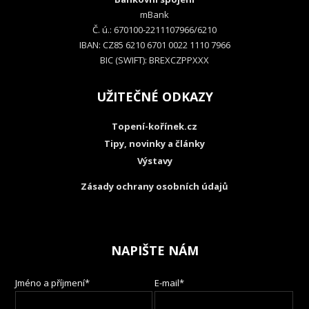
mBank
Č. ú.: 670100-2211107966/6210
IBAN: CZ85 6210 6701 0022 1110 7966
BIC (SWIFT): BREXCZPPXXX
UŽITEČNÉ ODKAZY
Topení-kořínek.cz
Tipy, novinky a články
Výstavy
Zásady ochrany osobních údajů
NAPIŠTE NÁM
Jméno a příjmení*
E-mail*