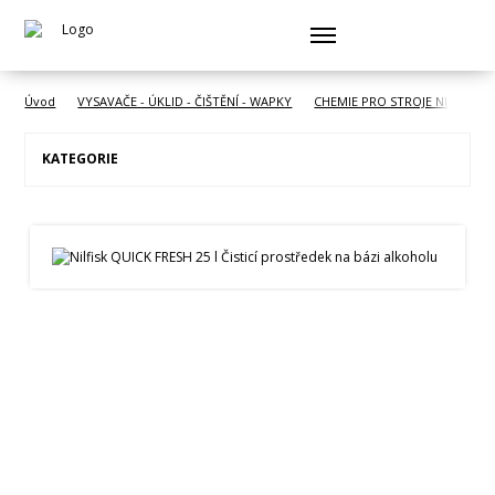
Úvod
VYSAVAČE - ÚKLID - ČIŠTĚNÍ - WAPKY
CHEMIE PRO STROJE NILFISK
KATEGORIE