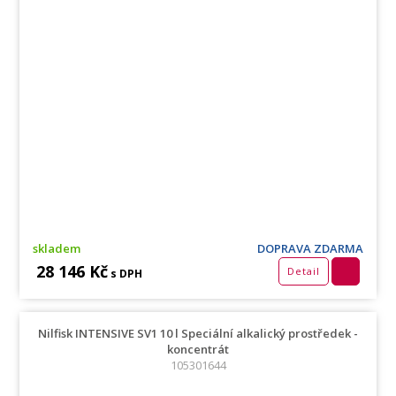
skladem
DOPRAVA ZDARMA
28 146 Kč
Detail
s DPH
Nilfisk INTENSIVE SV1 10 l Speciální alkalický prostředek -
koncentrát
105301644