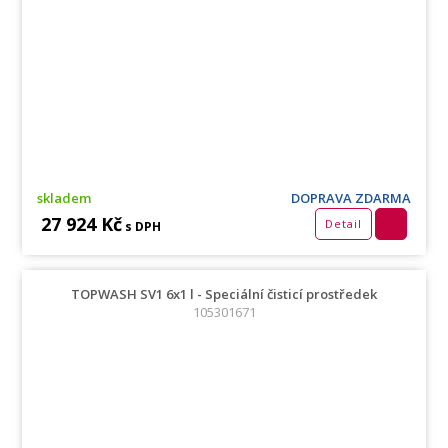
skladem
DOPRAVA ZDARMA
27 924 Kč
Detail
s DPH
TOPWASH SV1 6x1 l - Speciální čisticí prostředek
105301671