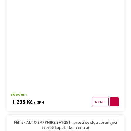
skladem
1 293 Kč
Detail
s DPH
Nilfisk ALTO SAPPHIRE SV1 25 l - prostředek, zabraňující
tvorbě kapek - koncentrát