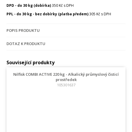
DPD - do 30 kg (dobírka)
350 Kč s DPH
PPL - do 30 kg - bez dobírky (platba předem)
305 Kč s DPH
POPIS PRODUKTU
DOTAZ K PRODUKTU
Související produkty
Nilfisk COMBI ACTIVE 220 kg - Alkalický průmyslový čisticí
prostředek
105301637