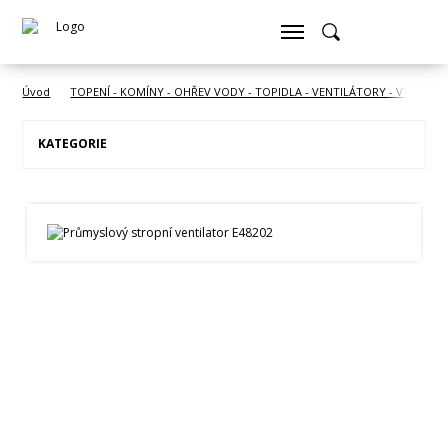
Úvod
TOPENÍ - KOMÍNY - OHŘEV VODY - TOPIDLA - VENTILÁTORY - VYSOUŠE
KATEGORIE