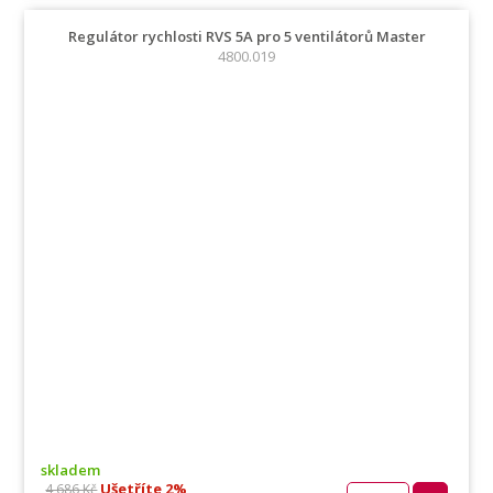
Regulátor rychlosti RVS 5A pro 5 ventilátorů Master
4800.019
skladem
Ušetříte 2%
4 686 Kč