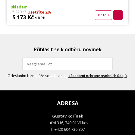
skladem
Ušetříte 2%
5 279 Kč
Detail
5 173 Kč
s DPH
Přihlásit se k odběru novinek
Odesláním formuláře souhlasíte se
zásadami ochrany osobních údajů
.
ADRESA
Gustav Kořínek
Luční 316, 749 01 Vítkov
T: +420 604 736 807