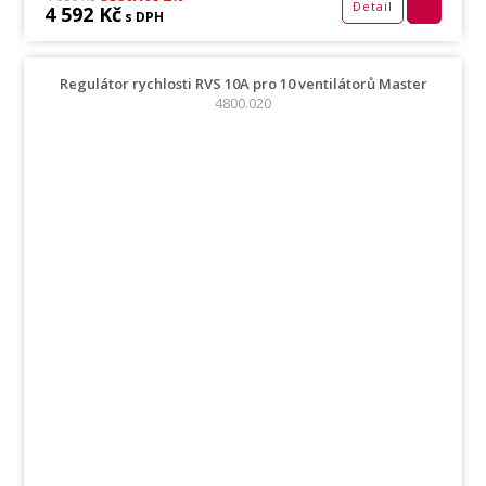
Detail
4 592 Kč
s DPH
Regulátor rychlosti RVS 10A pro 10 ventilátorů Master
4800.020