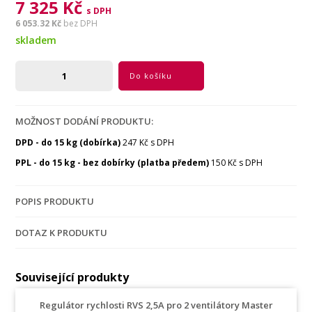
7 325 Kč
s DPH
6 053.32 Kč
bez DPH
skladem
Do košíku
MOŽNOST DODÁNÍ PRODUKTU:
DPD - do 15 kg (dobírka)
247 Kč s DPH
PPL - do 15 kg - bez dobírky (platba předem)
150 Kč s DPH
POPIS PRODUKTU
DOTAZ K PRODUKTU
Související produkty
Regulátor rychlosti RVS 2,5A pro 2 ventilátory Master