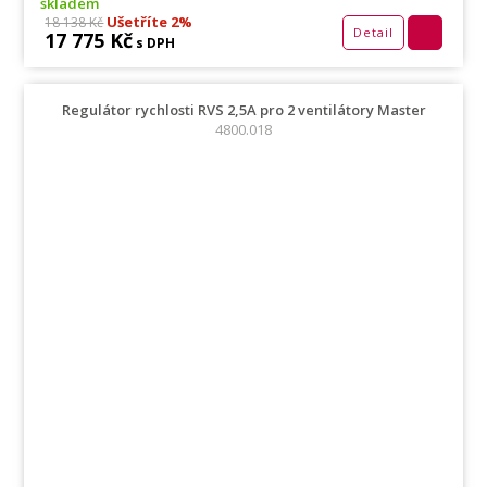
skladem
Ušetříte 2%
18 138 Kč
Detail
17 775 Kč
s DPH
Regulátor rychlosti RVS 2,5A pro 2 ventilátory Master
4800.018