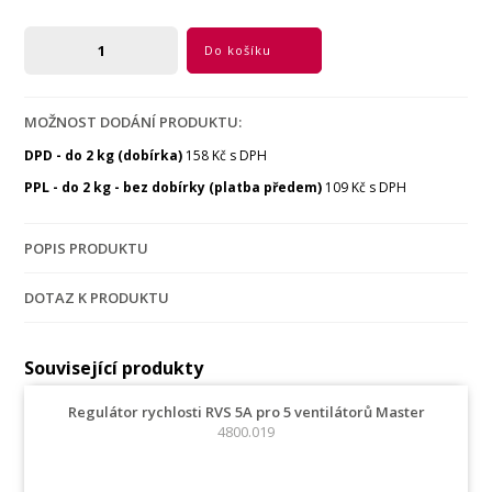
Do košíku
MOŽNOST DODÁNÍ PRODUKTU:
DPD - do 2 kg (dobírka)
158 Kč s DPH
PPL - do 2 kg - bez dobírky (platba předem)
109 Kč s DPH
POPIS PRODUKTU
DOTAZ K PRODUKTU
Související produkty
Regulátor rychlosti RVS 5A pro 5 ventilátorů Master
4800.019