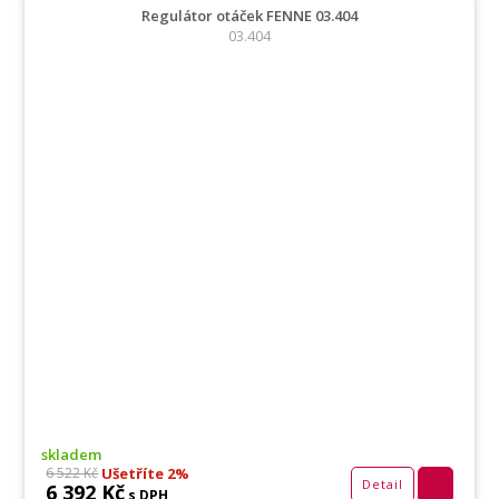
Regulátor otáček FENNE 03.404
03.404
skladem
Ušetříte 2%
6 522 Kč
Detail
6 392 Kč
s DPH