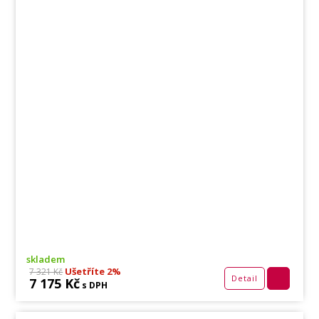
skladem
Ušetříte 2%
7 321 Kč
Detail
7 175 Kč
s DPH