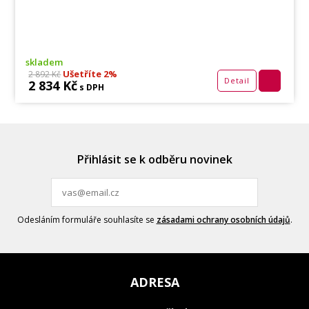
skladem
Ušetříte 2%
2 892 Kč
Detail
2 834 Kč
s DPH
Přihlásit se k odběru novinek
Odesláním formuláře souhlasíte se
zásadami ochrany osobních údajů
.
ADRESA