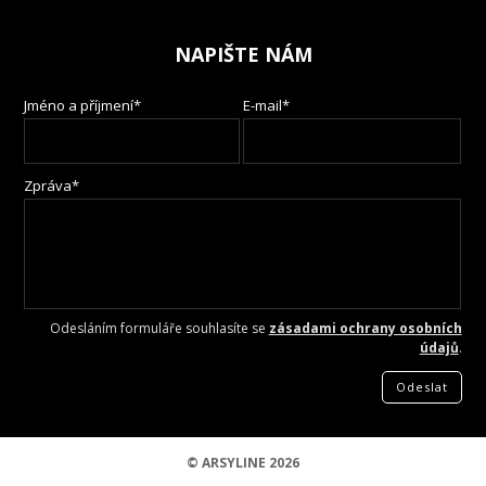
NAPIŠTE NÁM
Jméno a příjmení*
E-mail*
Zpráva*
Odesláním formuláře souhlasíte se
zásadami ochrany osobních
údajů
.
Odeslat
© ARSYLINE 2026