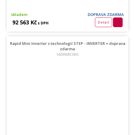
skladem
DOPRAVA ZDARMA
92 563 Kč
Detail
s DPH
Rapid Mini Inverter s technologií STEP - INVERTER + doprava
zdarma
565RMIC06S