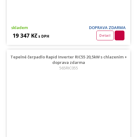
skladem
DOPRAVA ZDARMA
19 347 Kč
Detail
s DPH
Tepelné čerpadlo Rapid Inverter RIC55 20,5kW s chlazením +
doprava zdarma
565RIC055