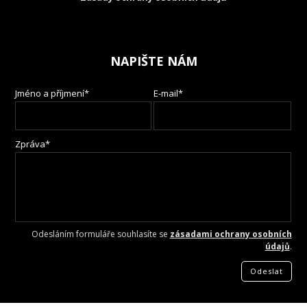
NAPIŠTE NÁM
Jméno a příjmení*
E-mail*
Zpráva*
Odesláním formuláře souhlasíte se
zásadami ochrany osobních
údajů
.
Odeslat