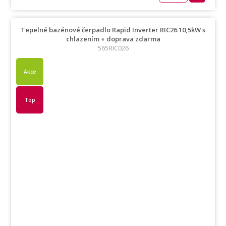
Tepelné bazénové čerpadlo Rapid Inverter RIC26 10,5kW s
chlazením + doprava zdarma
565RIC026
Akce
Top