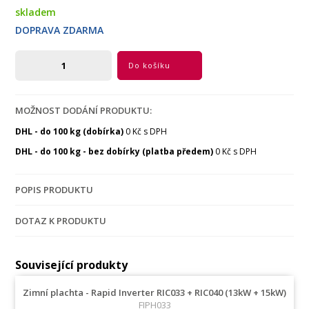
skladem
DOPRAVA ZDARMA
Do košíku
MOŽNOST DODÁNÍ PRODUKTU:
DHL - do 100 kg (dobírka)
0 Kč s DPH
DHL - do 100 kg - bez dobírky (platba předem)
0 Kč s DPH
POPIS PRODUKTU
DOTAZ K PRODUKTU
Související produkty
Zimní plachta - Rapid Inverter RIC033 + RIC040 (13kW + 15kW)
FIPH033