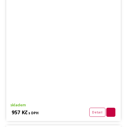
skladem
957 Kč
Detail
s DPH