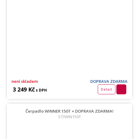
není skladem
DOPRAVA ZDARMA
3 249 Kč
Detail
s DPH
Čerpadlo WINNER 150T + DOPRAVA ZDARMA!
573WIN150T