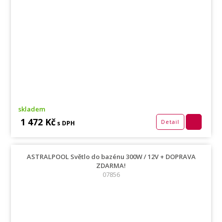
skladem
1 472 Kč
Detail
s DPH
ASTRALPOOL Světlo do bazénu 300W / 12V + DOPRAVA
ZDARMA!
07856