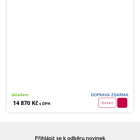
skladem
DOPRAVA ZDARMA
14 870 Kč
Detail
s DPH
Přihlásit se k odběru novinek