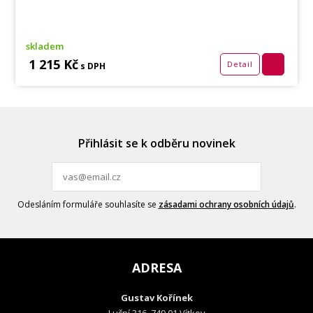
skladem
1 215 Kč
Detail
s DPH
Přihlásit se k odběru novinek
Odesláním formuláře souhlasíte se
zásadami ochrany osobních údajů
.
ADRESA
Gustav Kořínek