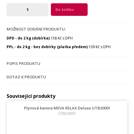
Do košíku
MOŽNOST DODÁNÍ PRODUKTU:
DPD - do 2 kg (dobírka)
158 Kč s DPH
PPL - do 2 kg - bez dobírky (platba předem)
109 Kč s DPH
POPIS PRODUKTU
DOTAZ K PRODUKTU
Související produkty
Plynová kamna MEVA RELAX Deluxe UTB20001
UTB20001