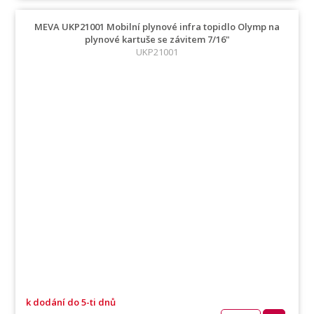
MEVA UKP21001 Mobilní plynové infra topidlo Olymp na
plynové kartuše se závitem 7/16"
UKP21001
k dodání do 5-ti dnů