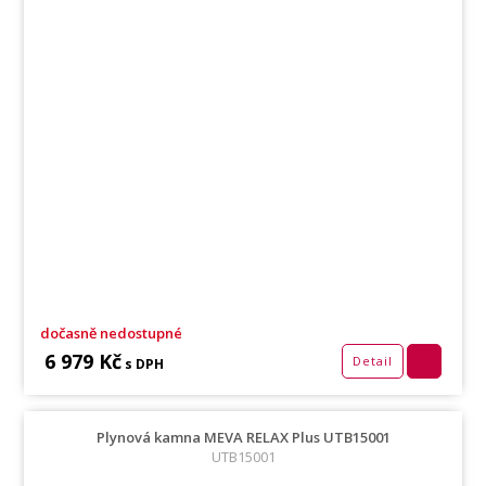
dočasně nedostupné
6 979 Kč
Detail
s DPH
Plynová kamna MEVA RELAX Plus UTB15001
UTB15001