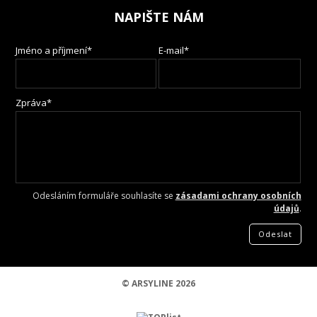
NAPIŠTE NÁM
Jméno a příjmení*
E-mail*
Zpráva*
Odesláním formuláře souhlasíte se
zásadami ochrany osobních
údajů
.
Odeslat
© ARSYLINE 2026