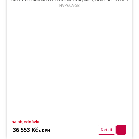
HVP60A-5B
na objednávku
36 553 Kč
Detail
s DPH