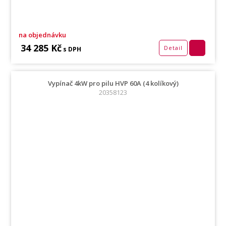
na objednávku
34 285 Kč
Detail
s DPH
Vypínač 4kW pro pilu HVP 60A (4 kolíkový)
20358123