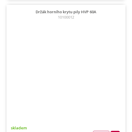
Držák horního krytu pily HVP 60A
10100012
skladem