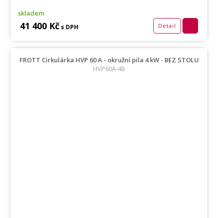
skladem
41 400 Kč
Detail
s DPH
FROTT Cirkulárka HVP 60 A - okružní pila 4 kW - BEZ STOLU
HVP60A-4B