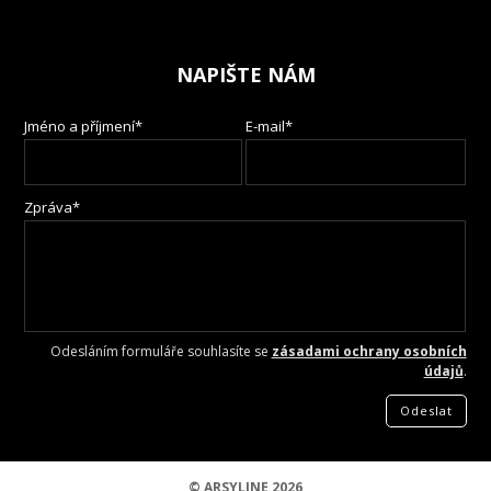
NAPIŠTE NÁM
Jméno a příjmení*
E-mail*
Zpráva*
Odesláním formuláře souhlasíte se
zásadami ochrany osobních
údajů
.
Odeslat
© ARSYLINE 2026