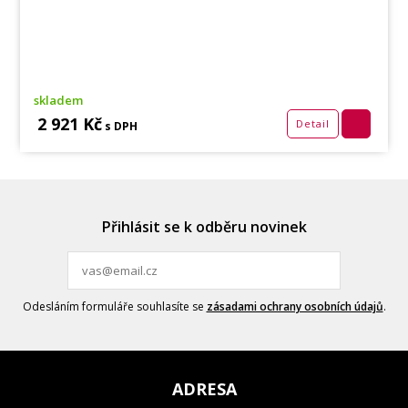
skladem
2 921 Kč
Detail
s DPH
Přihlásit se k odběru novinek
Odesláním formuláře souhlasíte se
zásadami ochrany osobních údajů
.
ADRESA