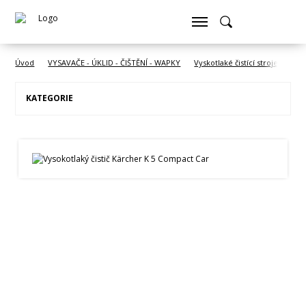
Úvod
VYSAVAČE - ÚKLID - ČIŠTĚNÍ - WAPKY
Vyskotlaké čistící stroje KÄRC
KATEGORIE