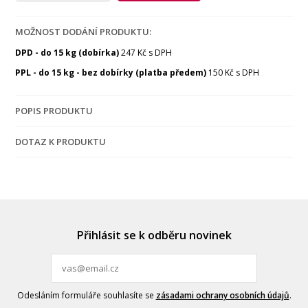
MOŽNOST DODÁNÍ PRODUKTU:
DPD - do 15 kg (dobírka)
247 Kč s DPH
PPL - do 15 kg - bez dobírky (platba předem)
150 Kč s DPH
POPIS PRODUKTU
DOTAZ K PRODUKTU
Přihlásit se k odběru novinek
Odesláním formuláře souhlasíte se
zásadami ochrany osobních údajů
.