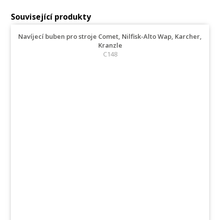
Související produkty
Navíjecí buben pro stroje Comet, Nilfisk-Alto Wap, Karcher,
Kranzle
C148