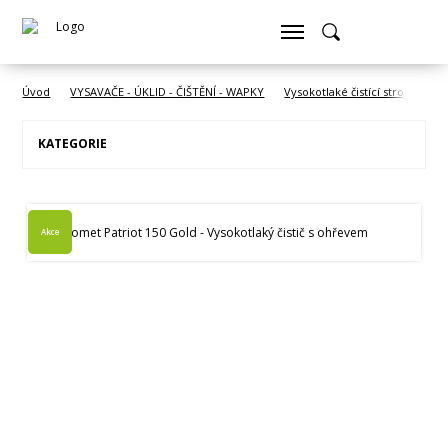
Úvod
VYSAVAČE - ÚKLID - ČIŠTĚNÍ - WAPKY
Vysokotlaké čistící stroje COM
KATEGORIE
Akce