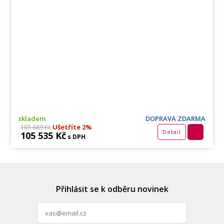
skladem
DOPRAVA ZDARMA
Ušetříte 2%
107 689 Kč
Detail
105 535 Kč
s DPH
Přihlásit se k odběru novinek