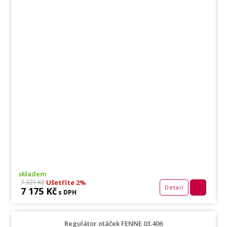
skladem
Ušetříte 2%
7 321 Kč
Detail
7 175 Kč
s DPH
Regulátor otáček FENNE 03.406