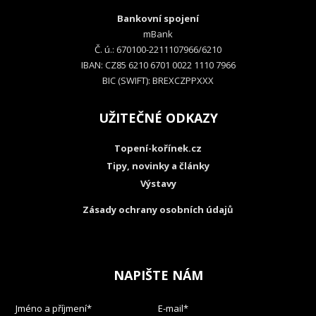
Bankovní spojení
mBank
Č. ú.: 670100-2211107966/6210
IBAN: CZ85 6210 6701 0022 1110 7966
BIC (SWIFT): BREXCZPPXXX
UŽITEČNÉ ODKAZY
Topení-kořínek.cz
Tipy, novinky a články
Výstavy
Zásady ochrany osobních údajů
NAPIŠTE NÁM
Jméno a příjmení*
E-mail*