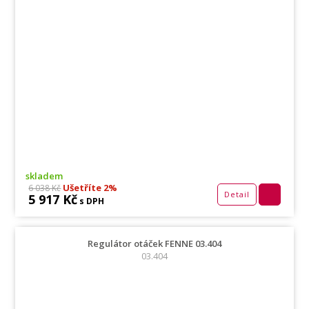
skladem
Ušetříte 2%
6 038 Kč
Detail
5 917 Kč
s DPH
Regulátor otáček FENNE 03.404
03.404