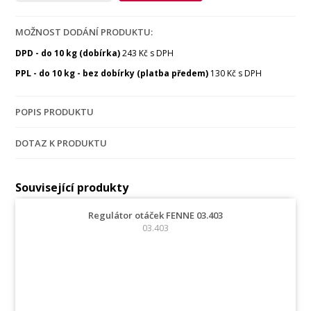
MOŽNOST DODÁNÍ PRODUKTU:
DPD - do 10 kg (dobírka)
243 Kč s DPH
PPL - do 10 kg - bez dobírky (platba předem)
130 Kč s DPH
POPIS PRODUKTU
DOTAZ K PRODUKTU
Související produkty
Regulátor otáček FENNE 03.403
03.403