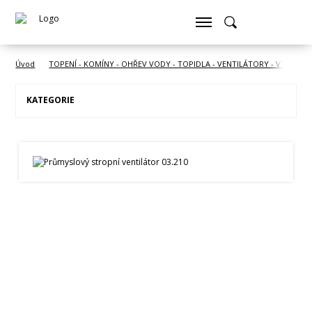
Úvod
TOPENÍ - KOMÍNY - OHŘEV VODY - TOPIDLA - VENTILÁTORY - VYSOUŠE
KATEGORIE