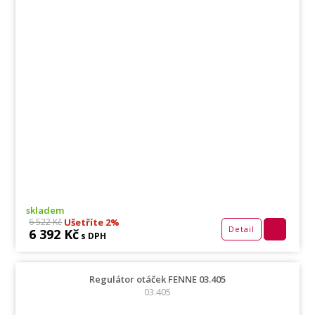
skladem
Ušetříte 2%
6 522 Kč
Detail
6 392 Kč
s DPH
Regulátor otáček FENNE 03.405
03.405